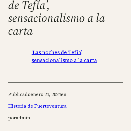
de Tefía’,
sensacionalismo a la
carta
‘Las noches de Tefía’,
sensacionalismo a la carta
Publicado
enero 21, 2024
en
Historia de Fuerteventura
por
admin