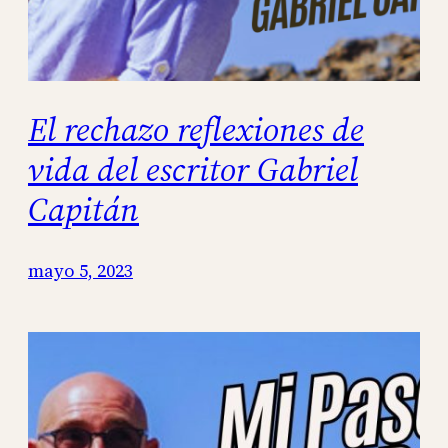
El rechazo reflexiones de
vida del escritor Gabriel
Capitán
mayo 5, 2023