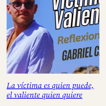
La víctima es quien puede,
el valiente quien quiere