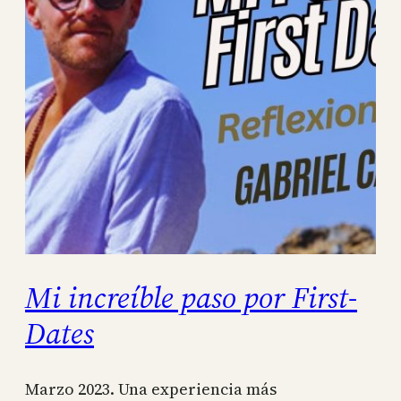
Mi increíble paso por First-
Dates
Marzo 2023. Una experiencia más