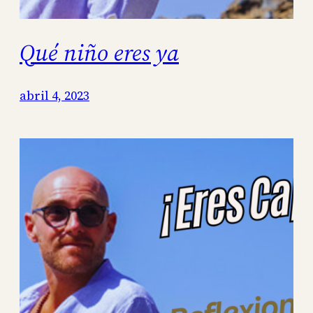
Qué niño eres ya
abril 4, 2023