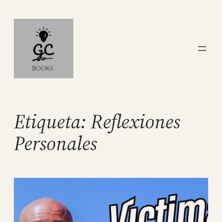
Saltar
al
contenido
Etiqueta:
Reflexiones
Personales