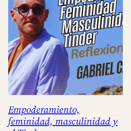
Empoderamiento,
feminidad, masculinidad y