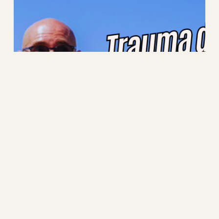
Lo mío y el trauma de